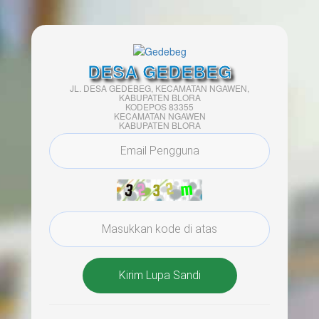
DESA GEDEBEG
JL. DESA GEDEBEG, KECAMATAN NGAWEN,
KABUPATEN BLORA
KODEPOS 83355
KECAMATAN NGAWEN
KABUPATEN BLORA
Kirim Lupa Sandi